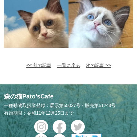
<< 前の記事
一覧に戻る
次の記事 >>
森の猫Pato’sCafe
一種動物取扱業登録：展示第55027号・販売第51243号
有効期限：令和11年12月25日まで