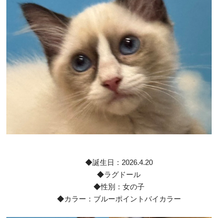
◆誕生日：2026.4.20
◆ラグドール
◆性別：女の子
◆カラー：ブルーポイントバイカラー