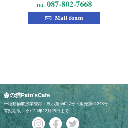
087-802-7668
TEL.
森の猫Pato’sCafe
一種動物取扱業登録：展示第55027号・販売第51243号
有効期限：令和11年12月25日まで