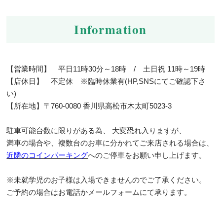
Information
【営業時間】 平日11時30分～18時 / 土日祝 11時～19時
【店休日】 不定休
※臨時休業有(HP,SNSにてご確認下さ
い)
【所在地】〒760-0080 香川県高松市木太町5023-3
駐車可能台数に限りがある為、 大変恐れ入りますが、
満車の場合や、複数台のお車に分かれてご来店される場合は、
近隣のコインパーキング
へのご停車をお願い申し上げます。
※未就学児のお子様は入場できませんのでご了承ください。
ご予約の場合はお電話かメールフォームにて承ります。