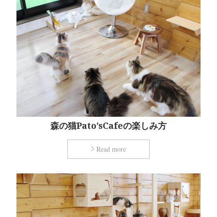
森の猫Pato’sCafeの楽しみ方
Read more