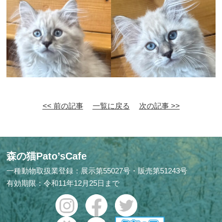
<< 前の記事
一覧に戻る
次の記事 >>
森の猫Pato’sCafe
一種動物取扱業登録：展示第55027号・販売第51243号
有効期限：令和11年12月25日まで