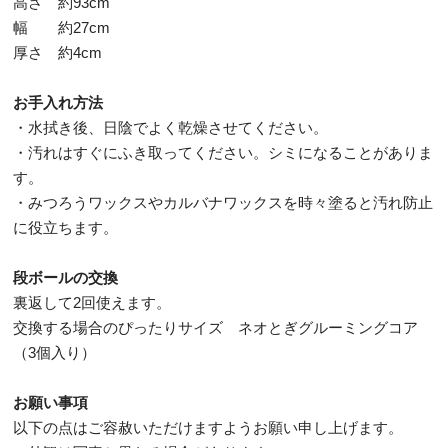
高さ 約93cm
幅 約27cm
厚さ 約4cm
お手入れ方法
・水拭き後、日陰でよく乾燥させてください。
・汚れはすぐにふき取ってください。シミになることがありま
す。
・みつろうワックスやカルバナワックスを時々塗ると汚れ防止
に役立ちます。
段ボールの交換
裏返して2回使えます。
交換する場合のぴったりサイズ ネオとぎグルーミングコア
（3個入り）
お願い事項
以下の点はご容赦いただけますようお願い申し上げます。